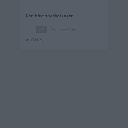
Den bästa sockerkakan
5.0
2
Kommentarer
av
Alina75