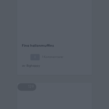
Fina hallonmuffins
0
1
Kommentarer
av
Bighappy
129