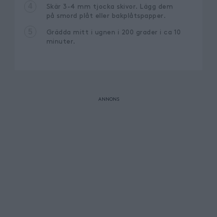
4
Skär 3-4 mm tjocka skivor. Lägg dem
på smord plåt eller bakplåtspapper.
5
Grädda mitt i ugnen i 200 grader i ca 10
minuter.