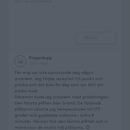
Skicka
Fluppidupp
2015-Mars
För mig var inte sprickande deg något
problem. Jag följde receptet till punkt och
pricka och det blev fin deg som var lätt att
jobba med.
Däremot hade jag problem med gräddningen.
Den första plåten blev bränd. De följande
plåtarna sänkte jag temperaturen till 175
grader och gräddade kakorna i cirka 8
minuter. Hönsen fick den första plåten och vi
människor de andra två plåtarna. 😊