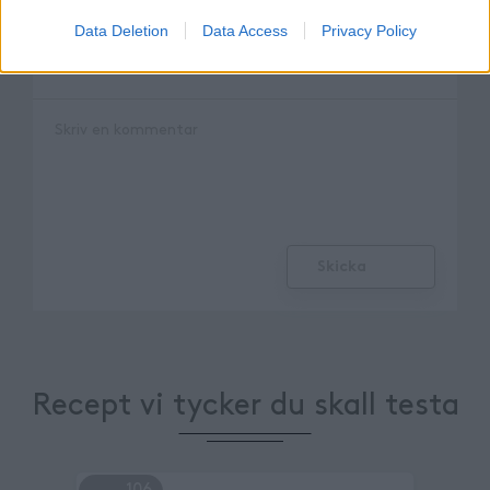
Data Deletion
Data Access
Privacy Policy
Skicka
Recept vi tycker du skall testa