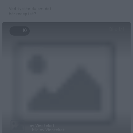
Vad tyckte du om det
här receptet?
Bild
1
/
1
10
av
Vinoteket
bild av
Vinoteket