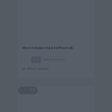
Morotskaka med kaffesmak
4.0
1
Kommentarer
av
Anneli Jansson
146