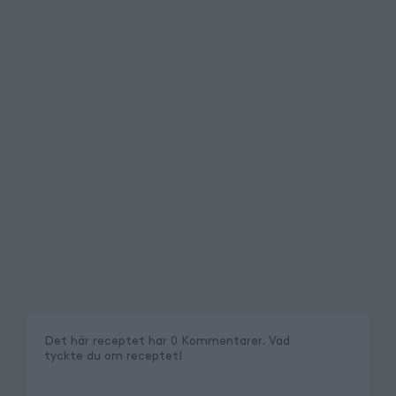
Det här receptet har
0
Kommentarer
.
Vad
tyckte du om receptet
!