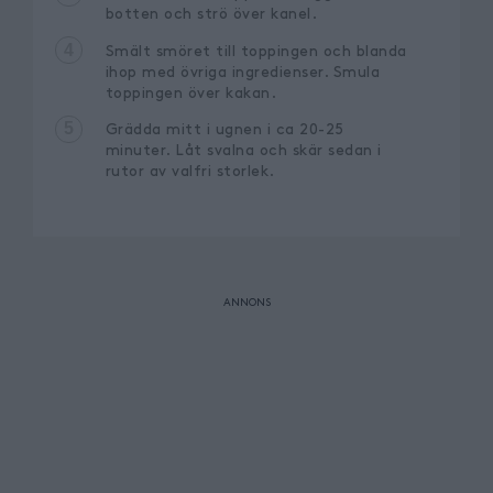
botten och strö över kanel.
4
Smält smöret till toppingen och blanda
ihop med övriga ingredienser. Smula
toppingen över kakan.
5
Grädda mitt i ugnen i ca 20-25
minuter. Låt svalna och skär sedan i
rutor av valfri storlek.