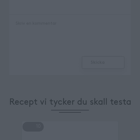
Skicka
Recept vi tycker du skall testa
10