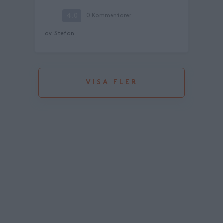
4.0
0
Kommentarer
av
Stefan
VISA FLER