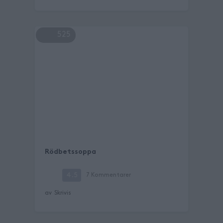
525
Rödbetssoppa
4.5
7
Kommentarer
av
Skrivis