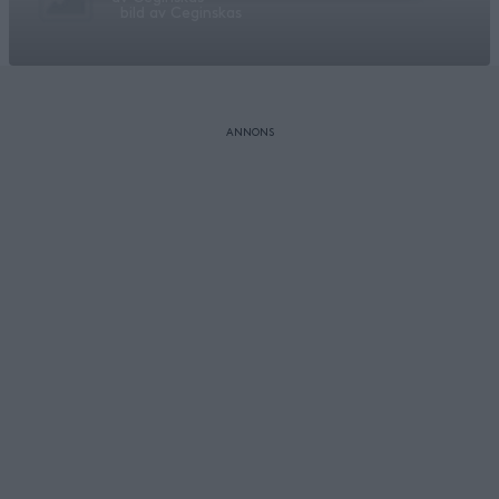
bild av
Ceginskas