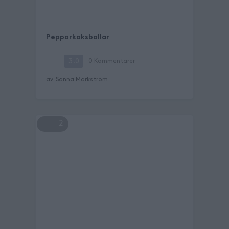
Pepparkaksbollar
3.0
0
Kommentarer
av
Sanna Markström
2