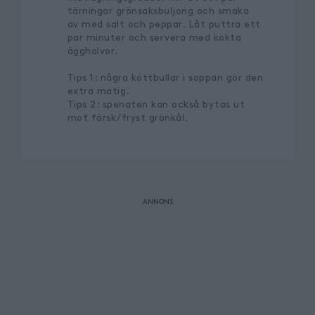
tärningar grönsaksbuljong och smaka
av med salt och peppar. Låt puttra ett
par minuter och servera med kokta
ägghalvor.
Tips 1: några köttbullar i soppan gör den
extra matig.
Tips 2: spenaten kan också bytas ut
mot färsk/fryst grönkål.