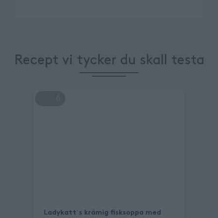
Recept vi tycker du skall testa
6
Ladykatt´s krämig fisksoppa med