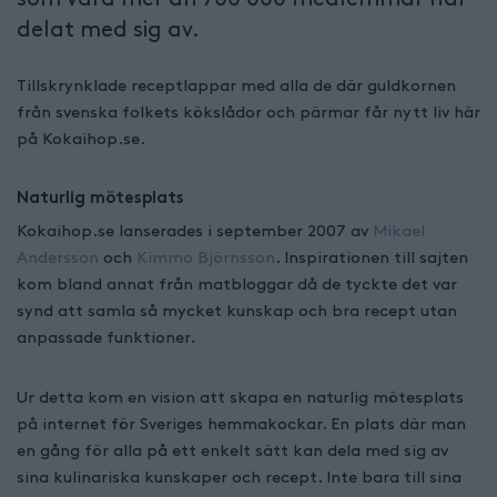
delat med sig av.
Tillskrynklade receptlappar med alla de där guldkornen
från svenska folkets kökslådor och pärmar får nytt liv här
på Kokaihop.se.
Naturlig mötesplats
Kokaihop.se lanserades i september 2007 av
Mikael
Andersson
och
Kimmo Björnsson
. Inspirationen till sajten
kom bland annat från matbloggar då de tyckte det var
synd att samla så mycket kunskap och bra recept utan
anpassade funktioner.
Ur detta kom en vision att skapa en naturlig mötesplats
på internet för Sveriges hemmakockar. En plats där man
en gång för alla på ett enkelt sätt kan dela med sig av
sina kulinariska kunskaper och recept. Inte bara till sina