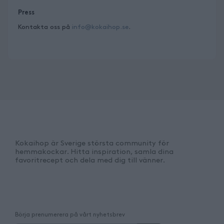
Press
Kontakta oss på
info@kokaihop.se
.
Kokaihop är Sverige största community för
hemmakockar. Hitta inspiration, samla dina
favoritrecept och dela med dig till vänner.
Börja prenumerera på vårt nyhetsbrev