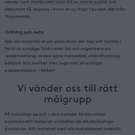
vänner runt matbordet utan till en större publik och
dessutom få respons i form av nyttiga tips och råd från
likasinnade.
Ordning och reda
När väl recepten är på plats finns det mer att hämta i
form av smidiga funktioner för att organisera sin
receptsamling, skapa egna matsedlar, utskriftsvänlig
kokbok och mycket mer. Inga mer skrynkliga
papperslappar i köket!
Vi vänder oss till rätt
målgrupp
På kokaihop.se och i våra kanaler förekommer
kommersiellt material innehållande alkoholhaltiga
produkter. Allt material med alkoholrelaterat innehåll