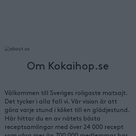
Om Kokaihop.se
Välkommen till Sveriges roligaste matsajt.
Det tycker i alla fall vi. Vår vision är att
göra varje stund i köket till en glädjestund.
Här hittar du en av nätets bästa
receptsamlingar med över 24 000 recept
som våra mer än 700 000 medlemmar har