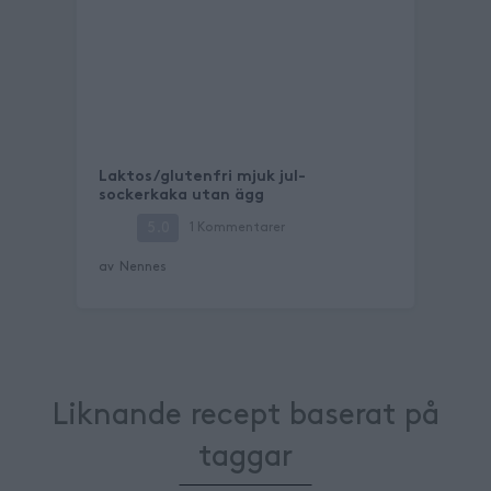
Laktos/glutenfri mjuk jul-
sockerkaka utan ägg
5.0
1
Kommentarer
av
Nennes
Liknande recept baserat på
taggar