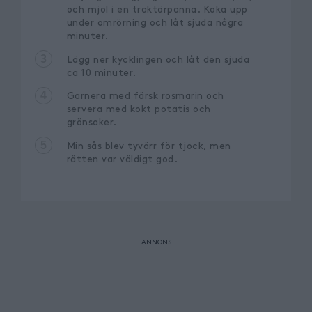
och mjöl i en traktörpanna. Koka upp
under omrörning och låt sjuda några
minuter.
3
Lägg ner kycklingen och låt den sjuda
ca 10 minuter.
4
Garnera med färsk rosmarin och
servera med kokt potatis och
grönsaker.
5
Min sås blev tyvärr för tjock, men
rätten var väldigt god.