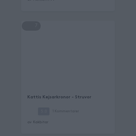
7
Kattis Kejsarkronor - Struvor
5.0
1
Kommentarer
av
Kakbitar