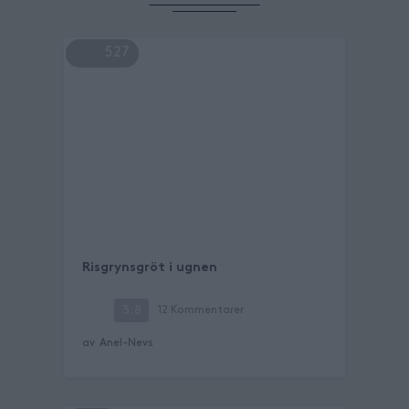
527
Risgrynsgröt i ugnen
3.8
12
Kommentarer
av
Anel-Nevs